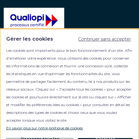
Gérer les cookies
Continuer sans accepter
La certification qualité a été délivrée au titre de la
catégorie d'action suivante :
Les cookies sont importants pour le bon fonctionnement d'un site. Afin
ACTIONS DE FORMATION
d'améliorer votre expérience, nous utilisons des cookies pour conserver
les informations de connexion et fournir une connexion sûre, collecter
les statistiques en vue d'optimiser les fonctionnalités du site, vous
permettre de partager facilement du contenu lié à nos produits sur les
réseaux sociaux. Cliquez sur « J'accepte tous les cookies » pour accepter
les cookies et poursuivre directement sur le site ou cliquez sur « Afficher
et modifier les préférences liées au cookies » pour consulter en détail les
Votre partenaire formation en gestion de patrimoine
descriptions des types de cookies et choisir ceux que vous voulez
accepter lorsque vous visitez le site.
En savoir plus sur notre politique de cookies
NOUS CONTACTER
0