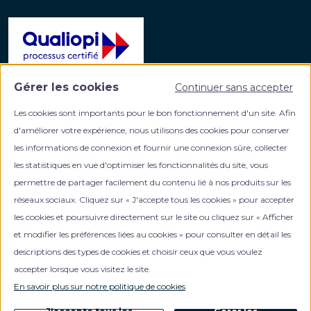
Gérer les cookies
Continuer sans accepter
La certification qualité a été délivrée au titre de la
catégorie d'action suivante :
Les cookies sont importants pour le bon fonctionnement d'un site. Afin
ACTIONS DE FORMATION
d'améliorer votre expérience, nous utilisons des cookies pour conserver
les informations de connexion et fournir une connexion sûre, collecter
les statistiques en vue d'optimiser les fonctionnalités du site, vous
permettre de partager facilement du contenu lié à nos produits sur les
réseaux sociaux. Cliquez sur « J'accepte tous les cookies » pour accepter
les cookies et poursuivre directement sur le site ou cliquez sur « Afficher
et modifier les préférences liées au cookies » pour consulter en détail les
Votre partenaire formation en gestion de patrimoine
descriptions des types de cookies et choisir ceux que vous voulez
accepter lorsque vous visitez le site.
En savoir plus sur notre politique de cookies
NOUS CONTACTER
0