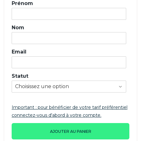
Prénom
Nom
Email
Statut
Important : pour bénéficier de votre tarif préférentiel
connectez-vous d'abord à votre compte.
AJOUTER AU PANIER