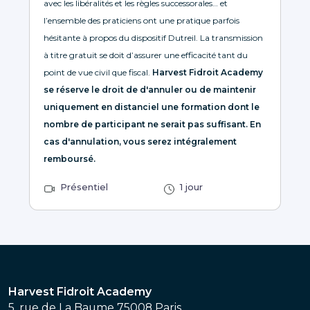
avec les libéralités et les règles successorales… et
l’ensemble des praticiens ont une pratique parfois
hésitante à propos du dispositif Dutreil. La transmission
à titre gratuit se doit d’assurer une efficacité tant du
point de vue civil que fiscal.
Harvest Fidroit Academy
se réserve le droit de d'annuler ou de maintenir
uniquement en distanciel une formation dont le
nombre de participant ne serait pas suffisant. En
cas d'annulation, vous serez intégralement
remboursé.
Présentiel
1 jour
Harvest Fidroit Academy
5, rue de La Baume 75008 Paris