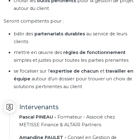
choisir les
outils pertinents
pour la gestion de projet
autour du client
Seront compétents pour :
bâtir des
partenariats durables
au service de leurs
clients
mettre en œuvre des
règles de fonctionnement
simples et justes pour toutes les parties prenantes
se focaliser sur l'
expertise de chacun
et
travailler en
équipe
autour d’un dossier pour trouver un choix de
solutions pertinentes au client
Intervenants
Pascal PINEAU -
Formateur - Associé chez
METISSE Finance & ALTAÏR Partners
Amandine PAULET -
Conseil en Gestion de