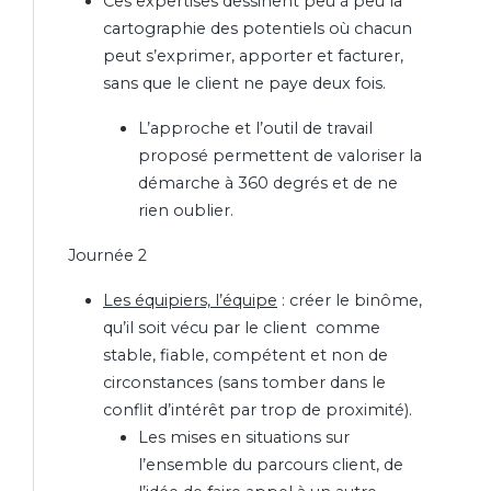
Ces expertises dessinent peu à peu la
cartographie des potentiels où chacun
peut s’exprimer, apporter et facturer,
sans que le client ne paye deux fois.
L’approche et l’outil de travail
proposé permettent de valoriser la
démarche à 360 degrés et de ne
rien oublier.
Journée 2
Les équipiers, l’équipe
: créer le binôme,
qu’il soit vécu par le client comme
stable, fiable, compétent et non de
circonstances (sans tomber dans le
conflit d’intérêt par trop de proximité).
Les mises en situations sur
l’ensemble du parcours client, de