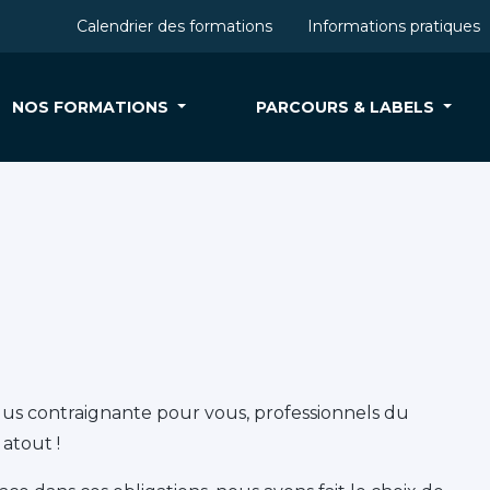
Calendrier des formations
Informations pratiques
NOS FORMATIONS
PARCOURS & LABELS
plus contraignante pour vous, professionnels du
atout !