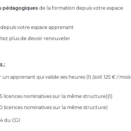
s pédagogiques
de la formation depuis votre espace
depuis votre espace apprenant
étez plus de devoir renouveler
s :
 un apprenant qui valide ses heures (1)
(soit 125 € / mois
e 5 licences nominatives sur la même structure)(1)
e 10 licences nominatives sur la même structure)
-4 du CGI