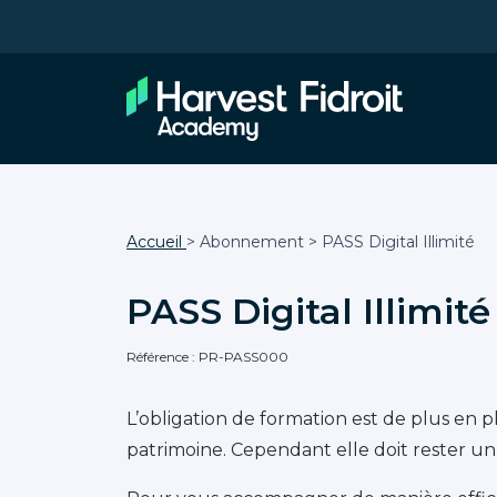
Accueil
> Abonnement > PASS Digital Illimité
PASS Digital Illimité
Référence : PR-PASS000
L’obligation de formation est de plus en 
patrimoine. Cependant elle doit rester un 