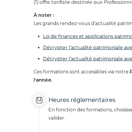
(1) offre tarifaire destinée aux Professio
À noter :
Les grands rendez-vous d’actualité patrim
Loi de finances et applications patrim
Décrypter l'actualité patrimoniale ave
Décrypter l'actualité patrimoniale av
Ces formations sont accessibles via notre
l’année.
Heures réglementaires
En fonction des formations, choisis
valider.