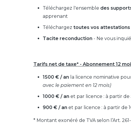
Téléchargez l'ensemble
des support
apprenant
Téléchargez
toutes vos attestations
Tacite reconduction
- Ne vous inqui
Tarifs net de taxe* - Abonnement 12 moi
1500 € / an
la licence nominative pour
avec le paiement en 12 mois)
1000 € / an
et par licence : à partir d
900 € / an
et par licence : à partir d
* Montant exonéré de TVA selon l’Art. 261