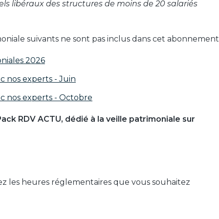
nnels libéraux des structures de moins de 20 salariés
oniale suivants ne sont pas inclus dans cet abonnement 
oniales 2026
c nos experts - Juin
ec nos experts - Octobre
Pack RDV ACTU, dédié à la veille patrimoniale sur
sez les heures réglementaires que vous souhaitez