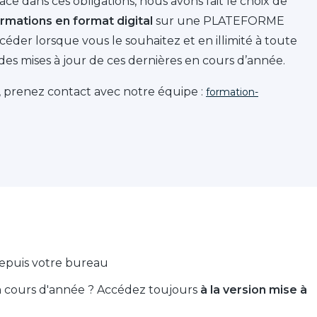
 dans ces obligations, nous avons fait le choix de
rmations en format digital
sur une PLATEFORME
der lorsque vous le souhaitez et en illimité à toute
des mises à jour de ces dernières en cours d’année.
 prenez contact avec notre équipe :
formation-
epuis votre bureau
n cours d'année ? Accédez toujours
à la version mise à