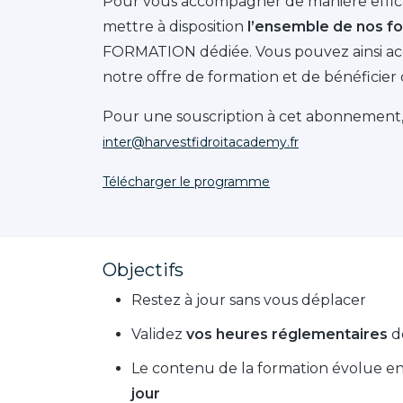
Pour vous accompagner de manière efficace
mettre à disposition
l’ensemble de nos fo
FORMATION dédiée. Vous pouvez ainsi accé
notre offre de formation et de bénéficier 
Pour une souscription à cet abonnement,
inter@harvestfidroitacademy.fr
Télécharger le programme
Objectifs
Restez à jour sans vous déplacer
Validez
vos heures réglementaires
d
Le contenu de la formation évolue e
jour