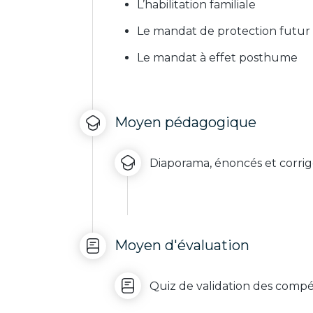
L’habilitation familiale
Le mandat de protection futur
Le mandat à effet posthume
Moyen pédagogique
Diaporama, énoncés et corrig
Moyen d'évaluation
Quiz de validation des comp