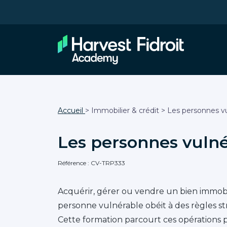
Accueil
> Immobilier & crédit > Les personnes vu
Les personnes vulné
Référence : CV-TRP333
Acquérir, gérer ou vendre un bien immob
personne vulnérable obéit à des règles stri
Cette formation parcourt ces opérations p