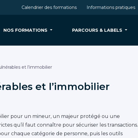
Calendrier des formations
Informations pratiques
NOS FORMATIONS
PARCOURS & LABELS
lnérables et l’immobilier
rables et l’immobilier
ilier pour un mineur, un majeur protégé ou une
ctes qu’il faut connaître pour sécuriser les transactions.
our chaque catégorie de personne, puis les outils