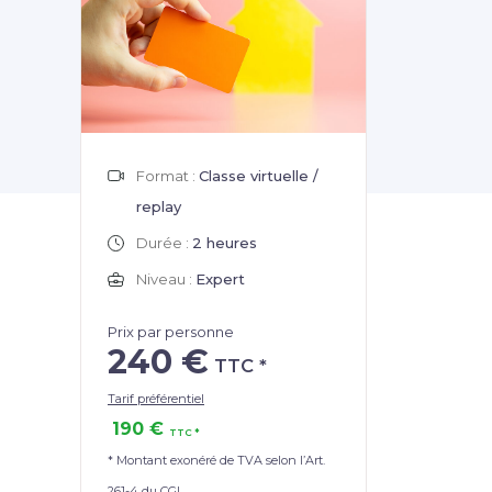
Format :
Classe virtuelle /
replay
Durée :
2 heures
Niveau :
Expert
Prix par personne
240 €
Tarif préférentiel
190 €
* Montant exonéré de TVA selon l’Art.
261-4 du CGI