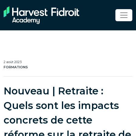
2 août 2023
FORMATIONS
Nouveau | Retraite :
Quels sont les impacts
concrets de cette
réforme sur la retraite de