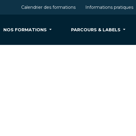
Calendrier des formations
Informations pratiques
NOS FORMATIONS
PARCOURS & LABELS