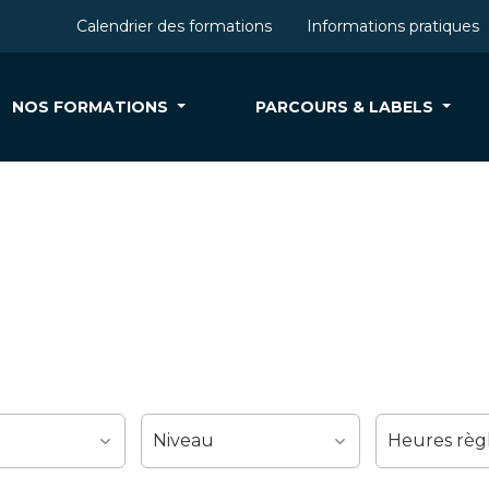
Calendrier des formations
Informations pratiques
NOS FORMATIONS
PARCOURS & LABELS