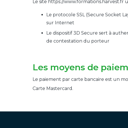
Le site https://www.formations.harvest.fr 
Le protocole SSL (Secure Socket Lay
sur Internet
Le dispositif 3D Secure sert à authen
de contestation du porteur
Les moyens de paie
Le paiement par carte bancaire est un moy
Carte Mastercard.