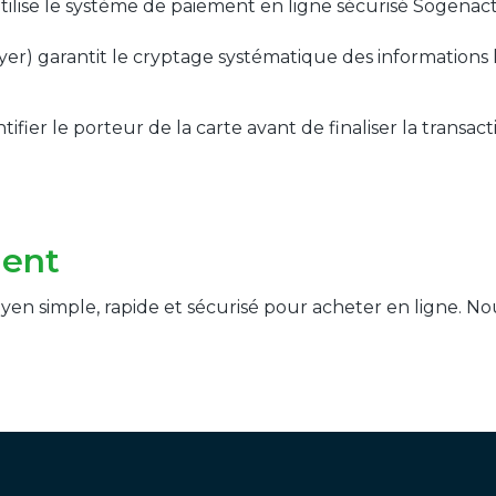
utilise le système de paiement en ligne sécurisé Sogenact
er) garantit le cryptage systématique des informations l
tifier le porteur de la carte avant de finaliser la transact
ment
en simple, rapide et sécurisé pour acheter en ligne. Nou