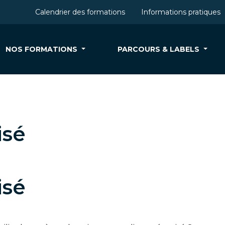
Calendrier des formations
Informations pratiques
NOS FORMATIONS
PARCOURS & LABELS
isé
isé