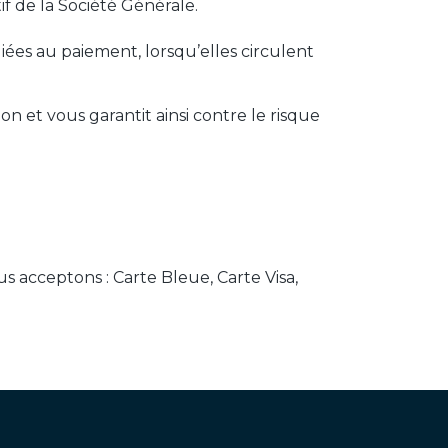
if de la Société Générale.
iées au paiement, lorsqu’elles circulent
ion et vous garantit ainsi contre le risque
s acceptons : Carte Bleue, Carte Visa,