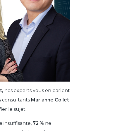
t,
nos experts vous en parlent
os consultants
Marianne Collet
er le sujet.
e insuffisante,
72 %
ne