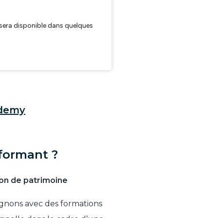
ademy
 formant ?
ion de patrimoine
gnons avec des formations