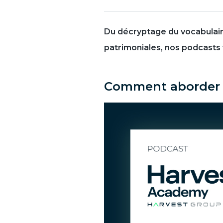
Du décryptage du vocabulaire
patrimoniales, nos podcasts
Comment aborder la