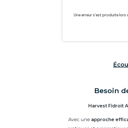
Écou
Besoin de
Harvest Fidroit 
Avec une
approche effic