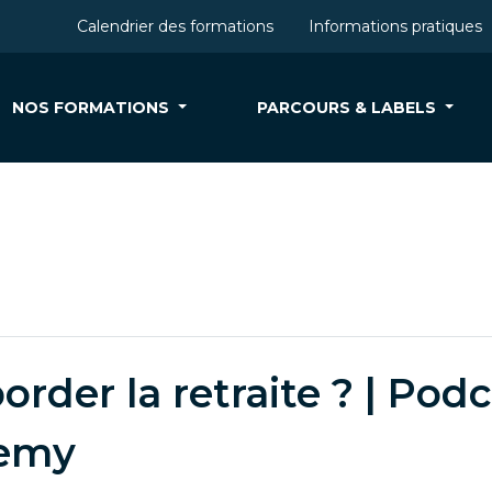
Calendrier des formations
Informations pratiques
NOS FORMATIONS
PARCOURS & LABELS
der la retraite ? | Podc
demy