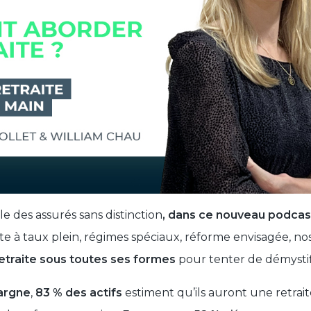
e des assurés sans distinction
, dans ce nouveau podcas
ite à taux plein, régimes spéciaux, réforme envisagée, n
 retraite sous toutes ses formes
pour tenter de démystifi
argne
,
83 % des actifs
estiment qu’ils auront une retrait