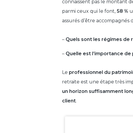
connaissent pas le montant de
parmi ceux qui le font,
58 %
u
assurés d’être accompagnés d
–
Quels sont les régimes de 
–
Quelle est l’importance de p
Le
professionnel du patrimo
retraite est une étape très im
un horizon suffisamment lo
client
.