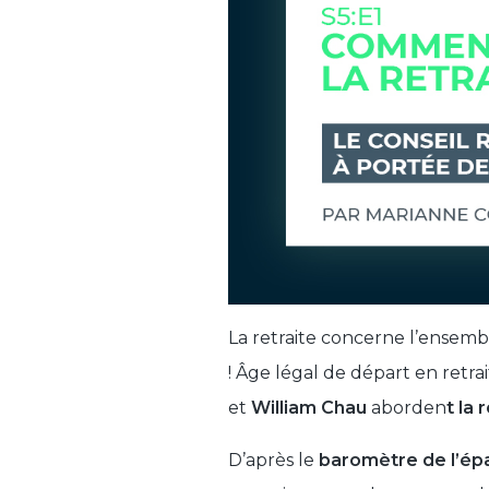
La retraite concerne l’ensembl
! Âge légal de départ en retra
et
William Chau
aborden
t la
D’après le
baromètre de l’ép