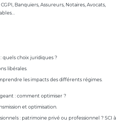
 CGPI, Banquiers, Assureurs, Notaires, Avocats,
ables…
: quels choix juridiques ?
ns libérales.
comprendre les impacts des différents régimes.
irigeant : comment optimiser ?
ansmission et optimisation.
ionnels : patrimoine privé ou professionnel ? SCI à