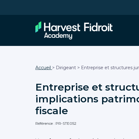
Accueil
> Dirigeant > Entreprise et structures jur
Entreprise et structu
implications patrim
fiscale
Référence : PR-STE052