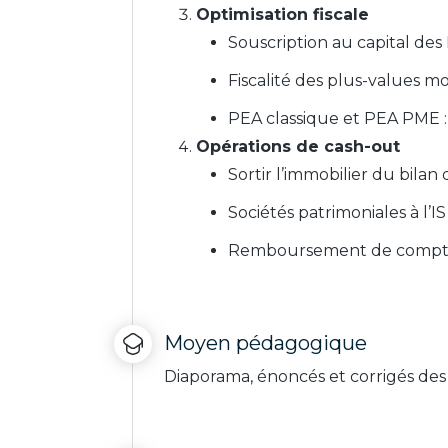
Optimisation fiscale
Souscription au capital des
Fiscalité des plus-values mob
PEA classique et PEA PME : l
Opérations de cash-out
Sortir l’immobilier du bilan 
Sociétés patrimoniales à l’IS
Remboursement de comptes c
Moyen pédagogique
Diaporama, énoncés et corrigés des