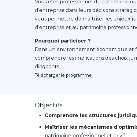
Vous êtes professionnel du patrimoine ou
d’entreprise dans leurs décisions stratég
vous permettre de maîtriser les enjeux jur
d’entreprise et au patrimoine professionne
Pourquoi participer ?
Dans un environnement économique et fisc
comprendre les implications des choix juri
dirigeants.
Télécharger le programme
Objectifs
Comprendre les structures juridiq
Maîtriser les mécanismes d’optimis
patrimoine professionnel et privé.