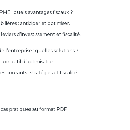
 PME : quels avantages fiscaux ?
ilières : anticiper et optimiser.
eviers d’investissement et fiscalité.
de l’entreprise : quelles solutions ?
 : un outil d’optimisation.
ourants : stratégies et fiscalité
 cas pratiques au format PDF