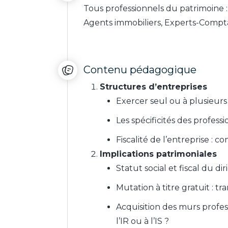
Tous professionnels du patrimoine :
Agents immobiliers, Experts-Compt
Contenu pédagogique
Structures d’entreprises
Exercer seul ou à plusieurs 
Les spécificités des professio
Fiscalité de l’entreprise : 
Implications patrimoniales
Statut social et fiscal du d
Mutation à titre gratuit : tr
Acquisition des murs profess
l’IR ou à l’IS ?