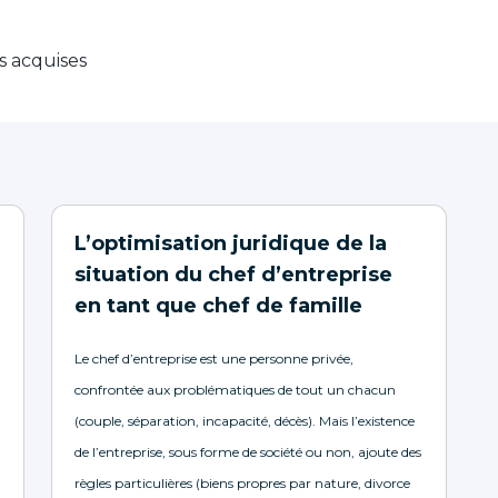
s acquises
L’optimisation juridique de la
situation du chef d’entreprise
en tant que chef de famille
Le chef d’entreprise est une personne privée,
confrontée aux problématiques de tout un chacun
(couple, séparation, incapacité, décès). Mais l’existence
de l’entreprise, sous forme de société ou non, ajoute des
règles particulières (biens propres par nature, divorce