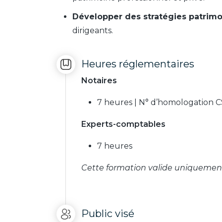
Développer des stratégies patrimo
dirigeants.
Heures réglementaires
Notaires
7 heures | N° d’homologation 
Experts-comptables
7 heures
Cette formation valide uniquement
Public visé