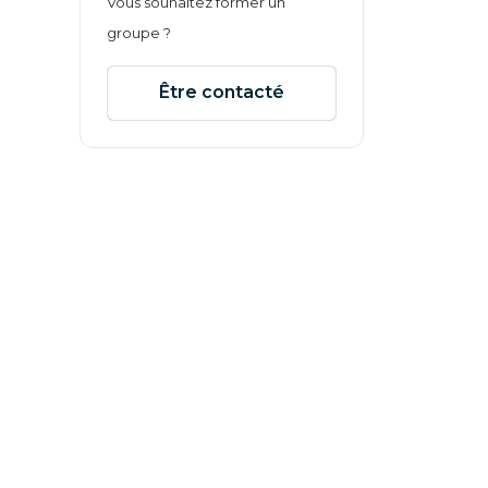
Vous souhaitez former un
groupe ?
Être contacté