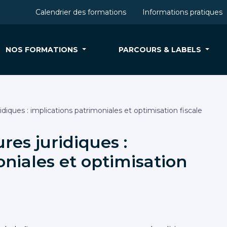
Calendrier des formations
Informations pratiques
NOS FORMATIONS
PARCOURS & LABELS
idiques : implications patrimoniales et optimisation fiscale
res juridiques :
oniales et optimisation