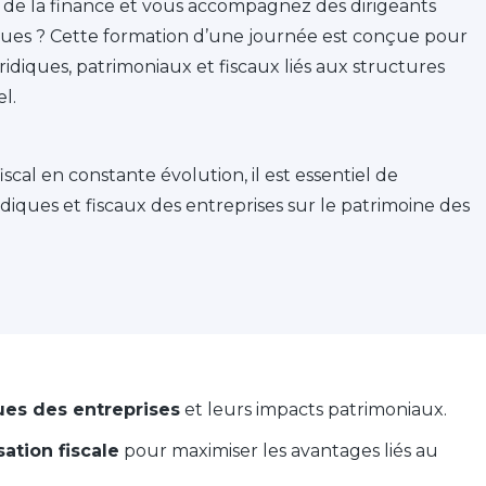
 de la finance et vous accompagnez des dirigeants
iques ? Cette formation d’une journée est conçue pour
idiques, patrimoniaux et fiscaux liés aux structures
l.
al en constante évolution, il est essentiel de
diques et fiscaux des entreprises sur le patrimoine des
ues des entreprises
et leurs impacts patrimoniaux.
ation fiscale
pour maximiser les avantages liés au