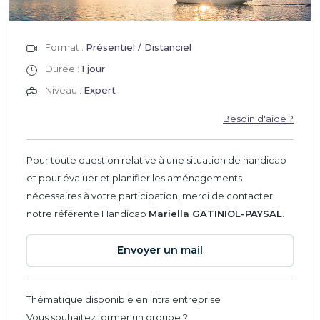
Format :
Présentiel / Distanciel
Durée :
1 jour
Niveau :
Expert
Besoin d'aide ?
Pour toute question relative à une situation de handicap
et pour évaluer et planifier les aménagements
nécessaires à votre participation, merci de contacter
notre référente Handicap
Mariella GATINIOL-PAYSAL
.
Envoyer un mail
Thématique disponible en intra entreprise
Vous souhaitez former un groupe ?