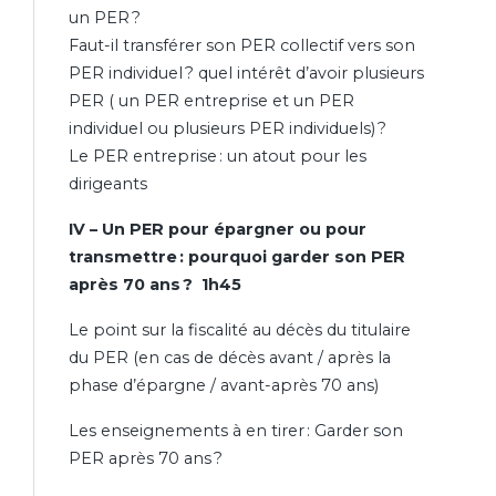
un PER ?
Faut-il transférer son PER collectif vers son
PER individuel ? quel intérêt d’avoir plusieurs
PER ( un PER entreprise et un PER
individuel ou plusieurs PER individuels) ?
Le PER entreprise : un atout pour les
dirigeants
IV – Un PER pour épargner ou pour
transmettre : pourquoi garder son PER
après 70 ans ? 1h45
Le point sur la fiscalité au décès du titulaire
du PER (en cas de décès avant / après la
phase d’épargne / avant-après 70 ans)
Les enseignements à en tirer : Garder son
PER après 70 ans ?