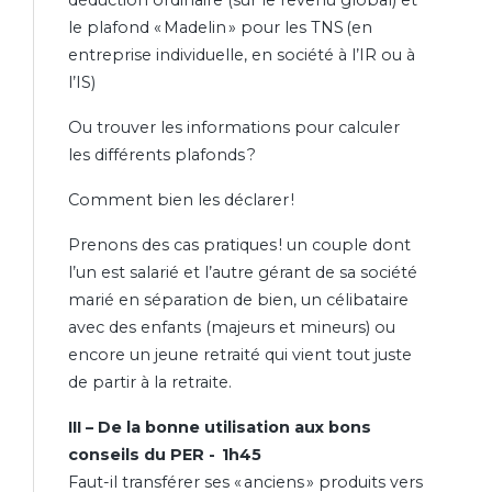
déduction ordinaire (sur le revenu global) et
le plafond « Madelin » pour les TNS (en
entreprise individuelle, en société à l’IR ou à
l’IS)
Ou trouver les informations pour calculer
les différents plafonds ?
Comment bien les déclarer !
Prenons des cas pratiques ! un couple dont
l’un est salarié et l’autre gérant de sa société
marié en séparation de bien, un célibataire
avec des enfants (majeurs et mineurs) ou
encore un jeune retraité qui vient tout juste
de partir à la retraite.
III – De la bonne utilisation aux bons
conseils du PER - 1h45
Faut-il transférer ses « anciens » produits vers