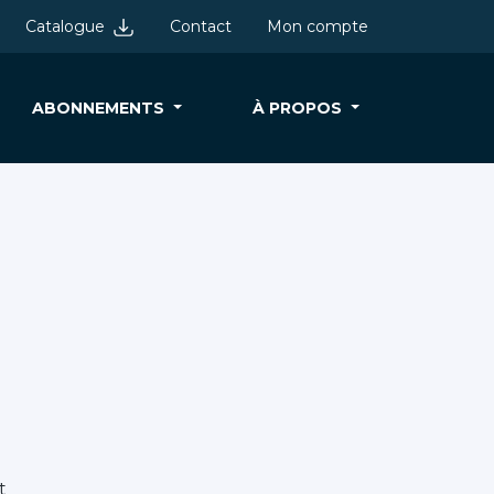
Catalogue
Contact
Mon compte
ABONNEMENTS
À PROPOS
t