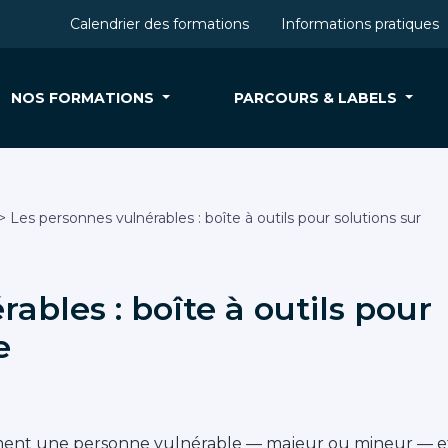
Calendrier des formations
Informations pratiques
NOS FORMATIONS
PARCOURS & LABELS
 Les personnes vulnérables : boîte à outils pour solutions sur
ables : boîte à outils pour
e
ent une personne vulnérable — majeur ou mineur — e