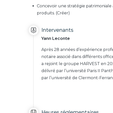
Concevoir une stratégie patrimoniale 
produits. (Créer)
Intervenants
Yann Leconte
Après 28 années d’expérience profes
notaire associé dans différents off
a rejoint le groupe HARVEST en 2023
délivré par l’université Paris II Pa
par l’université de Clermont-Ferran
Heures réglementaires