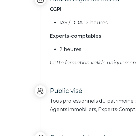
CGPI
IAS / DDA : 2 heures
Experts-comptables
2 heures
Cette formation valide uniquement
Public visé
Tous professionnels du patrimoine :
Agents immobiliers, Experts-Compt