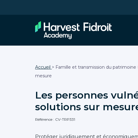
Accueil
> Famille et transmission du patrimoine >
mesure
Les personnes vulnér
solutions sur mesur
Référence : CV-TRP331
Protéger juridiquement et économiquem