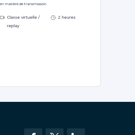
en matière de transmission.
Classe virtuelle /
2 heures
replay