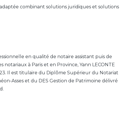
adaptée combinant solutions juridiques et solutions
sionnelle en qualité de notaire assistant puis de
ices notariaux à Paris et en Province, Yann LECONTE
. Il est titulaire du Diplôme Supérieur du Notariat
nthéon-Asses et du DES Gestion de Patrimoine délivré
d.