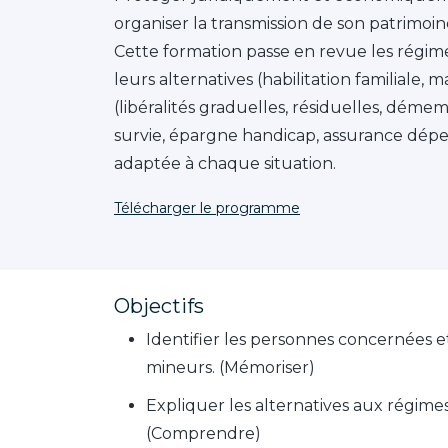
organiser la transmission de son patrimoin
Cette formation passe en revue les régime
leurs alternatives (habilitation familiale,
(libéralités graduelles, résiduelles, démem
survie, épargne handicap, assurance dépenda
adaptée à chaque situation.
Télécharger le programme
Objectifs
Identifier les personnes concernées et
mineurs. (Mémoriser)
Expliquer les alternatives aux régimes
(Comprendre)