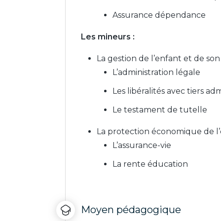
Assurance dépendance
Les mineurs :
La gestion de l’enfant et de so
L’administration légale
Les libéralités avec tiers ad
Le testament de tutelle
La protection économique de l
L’assurance-vie
La rente éducation
Moyen pédagogique