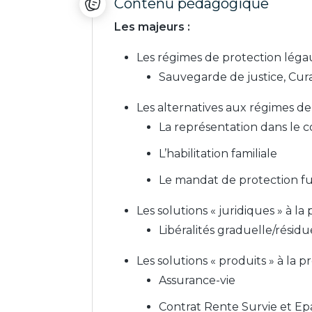
Contenu pédagogique
Les majeurs :
Les régimes de protection léga
Sauvegarde de justice, Cura
Les alternatives aux régimes d
La représentation dans le 
L’habilitation familiale
Le mandat de protection f
Les solutions « juridiques » à 
Libéralités graduelle/rési
Les solutions « produits » à la
Assurance-vie
Contrat Rente Survie et E