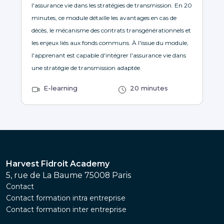
l'assurance vie dans les stratégies de transmission. En 20
minutes, ce module détaille les avantages en cas de
décès, le mécanisme des contrats transgénérationnels et
les enjeux liés aux fonds communs. À l'issue du module,
l'apprenant est capable d'intégrer l'assurance vie dans
une stratégie de transmission adaptée.
E-learning
20 minutes
Harvest Fidroit Academy
5, rue de La Baume 75008 Paris
Contact
Contact formation intra entreprise
Contact formation inter entreprise