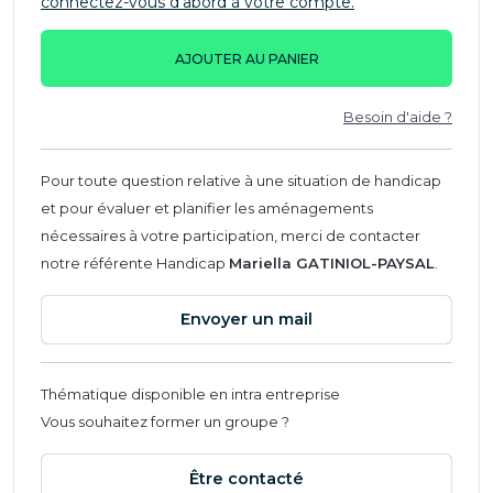
connectez-vous d'abord à votre compte.
AJOUTER AU PANIER
Besoin d'aide ?
Pour toute question relative à une situation de handicap
et pour évaluer et planifier les aménagements
nécessaires à votre participation, merci de contacter
notre référente Handicap
Mariella GATINIOL-PAYSAL
.
Envoyer un mail
Thématique disponible en intra entreprise
Vous souhaitez former un groupe ?
Être contacté