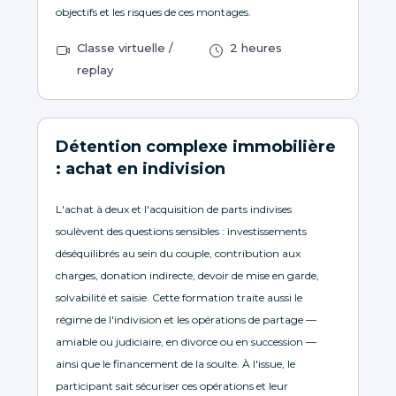
objectifs et les risques de ces montages.
Classe virtuelle /
2 heures
replay
Détention complexe immobilière
: achat en indivision
L'achat à deux et l'acquisition de parts indivises
soulèvent des questions sensibles : investissements
déséquilibrés au sein du couple, contribution aux
charges, donation indirecte, devoir de mise en garde,
solvabilité et saisie. Cette formation traite aussi le
régime de l'indivision et les opérations de partage —
amiable ou judiciaire, en divorce ou en succession —
ainsi que le financement de la soulte. À l'issue, le
participant sait sécuriser ces opérations et leur