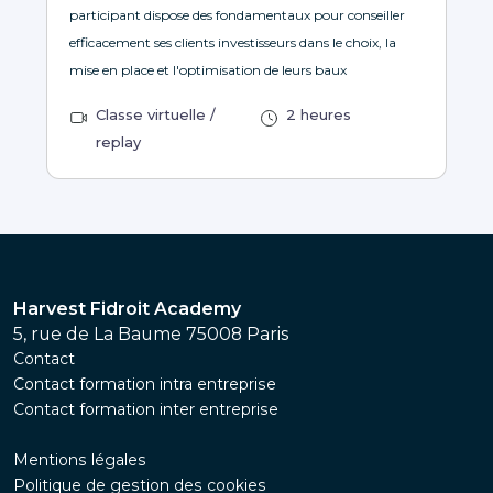
participant dispose des fondamentaux pour conseiller
efficacement ses clients investisseurs dans le choix, la
mise en place et l'optimisation de leurs baux
Classe virtuelle /
2 heures
replay
Harvest Fidroit Academy
5, rue de La Baume 75008 Paris
Contact
Contact formation intra entreprise
Contact formation inter entreprise
Mentions légales
Politique de gestion des cookies