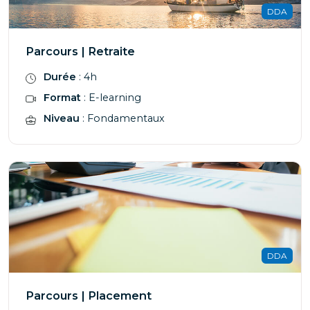
DDA
Parcours | Retraite
Durée
: 4h
Format
: E-learning
Niveau
: Fondamentaux
DDA
Parcours | Placement