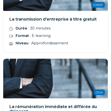
IOBSP
La transmission d’entreprise à titre gratuit
Durée
: 30 minutes
Format
: E-learning
Niveau
: Approfondissement
DDA
La rémunération immédiate et différée du